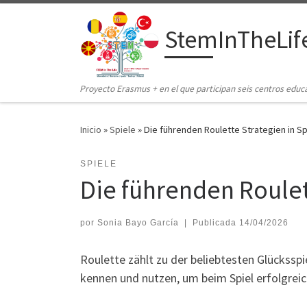
Saltar al contenido
StemInTheLif
Proyecto Erasmus + en el que participan seis centros educ
Inicio
»
Spiele
»
Die führenden Roulette Strategien in S
SPIELE
Die führenden Roulet
por
Sonia Bayo García
|
Publicada
14/04/2026
Roulette zählt zu der beliebtesten Glücksspi
kennen und nutzen, um beim Spiel erfolgrei