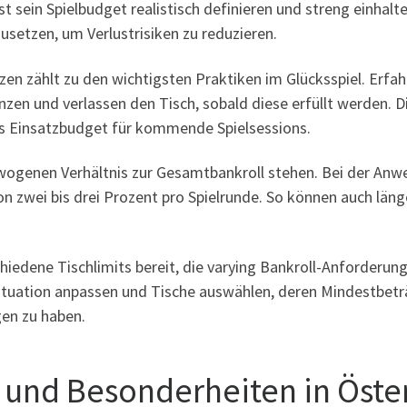
sein Spielbudget realistisch definieren und streng einhalt
zusetzen, um Verlustrisiken zu reduzieren.
n zählt zu den wichtigsten Praktiken im Glücksspiel. Erfahr
enzen und verlassen den Tisch, sobald diese erfüllt werden.
s Einsatzbudget für kommende Spielsessions.
ewogenen Verhältnis zur Gesamtbankroll stehen. Bei der Anw
n zwei bis drei Prozent pro Spielrunde. So können auch läng
hiedene Tischlimits bereit, die varying Bankroll-Anforderunge
e Situation anpassen und Tische auswählen, deren Mindestbe
gen zu haben.
n und Besonderheiten in Öste