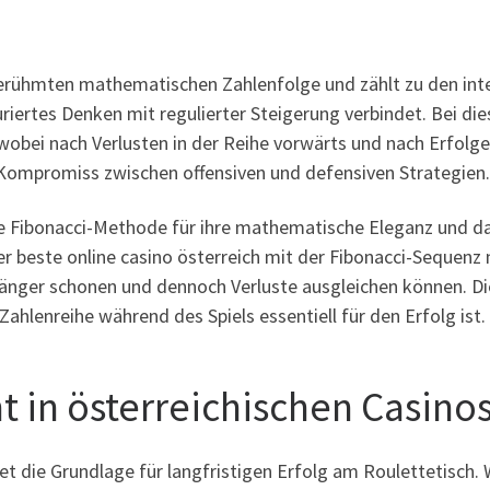
berühmten mathematischen Zahlenfolge und zählt zu den inte
turiertes Denken mit regulierter Steigerung verbindet. Bei d
.), wobei nach Verlusten in der Reihe vorwärts und nach Erfol
Kompromiss zwischen offensiven und defensiven Strategien.
e Fibonacci-Methode für ihre mathematische Eleganz und das
er beste online casino österreich mit der Fibonacci-Sequenz n
l länger schonen und dennoch Verluste ausgleichen können. 
Zahlenreihe während des Spiels essentiell für den Erfolg ist.
 in österreichischen Casino
 die Grundlage für langfristigen Erfolg am Roulettetisch. W