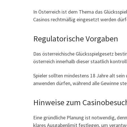
In Österreich ist dem Thema das Glücksspiel 
Casinos rechtmäßig eingesetzt werden dürfen
Regulatorische Vorgaben
Das österreichische Glücksspielgesetz besti
österreich innerhalb dieser staatlich kontr
Spieler sollten mindestens 18 Jahre alt sein
anwenden dürfen, während alle Gewinne steu
Hinweise zum Casinobesuc
Eine gründliche Planung ist notwendig, denn 
klares Ausgabenlimit festlegen, um verantwo