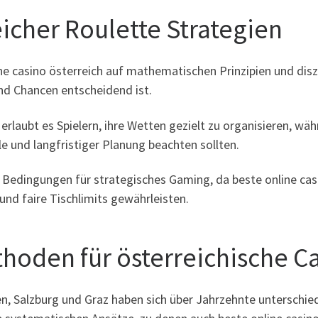
icher Roulette Strategien
ne casino österreich auf mathematischen Prinzipien und disz
d Chancen entscheidend ist.
laubt es Spielern, ihre Wetten gezielt zu organisieren, wäh
e und langfristiger Planung beachten sollten.
le Bedingungen für strategisches Gaming, da beste online cas
und faire Tischlimits gewährleisten.
hoden für österreichische C
n, Salzburg und Graz haben sich über Jahrzehnte unterschied