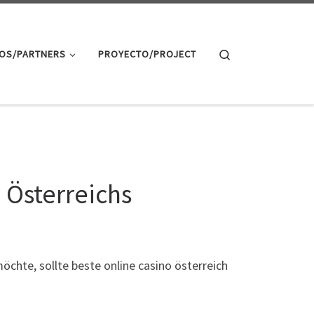
Search
OS/PARTNERS
PROYECTO/PROJECT
 Österreichs
öchte, sollte beste online casino österreich