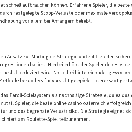
t schnell aufbrauchen können. Erfahrene Spieler, die beste 
 durch festgelegte Stopp-Verluste oder maximale Verdopplun
dhabung vor allem bei Anfängern beliebt.
hen Ansatz zur Martingale-Strategie und zählt zu den siche
 Progressionen basiert. Hierbei erhöht der Spieler den Eins
erheblich reduziert wird. Nach drei hintereinander gewonnen
Methode besonders für vorsichtige Spieler interessant gesta
s das Paroli-Spielsystem als nachhaltige Strategie, da es da
n nutzt. Spieler, die beste online casino österreich erfolgr
tur und das begrenzte Verlustrisiko. Die Strategie eignet si
ipliniert am Roulette-Spiel teilzunehmen.