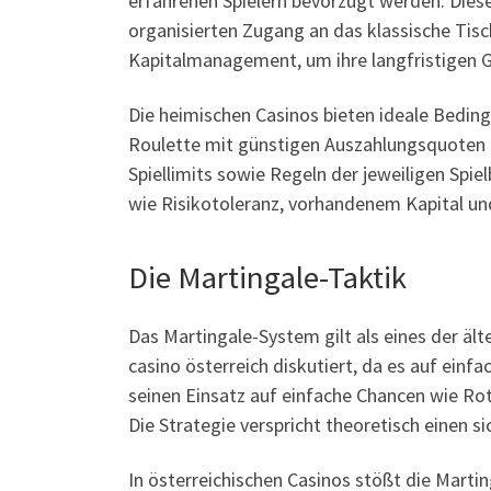
erfahrenen Spielern bevorzugt werden. Diese
organisierten Zugang an das klassische Tis
Kapitalmanagement, um ihre langfristigen 
Die heimischen Casinos bieten ideale Bedin
Roulette mit günstigen Auszahlungsquoten a
Spiellimits sowie Regeln der jeweiligen Spi
wie Risikotoleranz, vorhandenem Kapital und
Die Martingale-Taktik
Das Martingale-System gilt als eines der äl
casino österreich diskutiert, da es auf ein
seinen Einsatz auf einfache Chancen wie Ro
Die Strategie verspricht theoretisch einen si
In österreichischen Casinos stößt die Mart