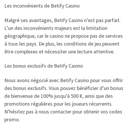
Les inconvénients de Betify Casino
Malgré ses avantages, Betify Casino n’est pas parfait.
L’un des inconvénients majeurs est la limitation
géographique, car le casino ne propose pas de services
à tous les pays. De plus, les conditions de jeu peuvent
être complexes et nécessiter une lecture attentive.
Les bonus exclusifs de Betify Casino
Nous avons négocié avec Betify Casino pour vous offrir
des bonus exclusifs. Vous pouvez bénéficier d’un bonus
de bienvenue de 100% jusqu’à 500 €, ainsi que des
promotions régulières pour les joueurs récurrents.
N’hésitez pas à nous contacter pour obtenir vos codes
promo.