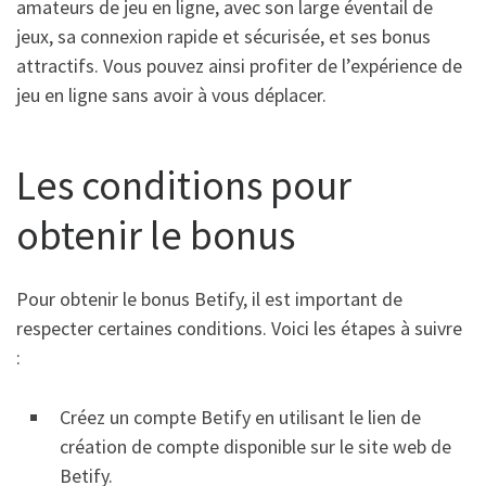
amateurs de jeu en ligne, avec son large éventail de
jeux, sa connexion rapide et sécurisée, et ses bonus
attractifs. Vous pouvez ainsi profiter de l’expérience de
jeu en ligne sans avoir à vous déplacer.
Les conditions pour
obtenir le bonus
Pour obtenir le bonus Betify, il est important de
respecter certaines conditions. Voici les étapes à suivre
:
Créez un compte Betify en utilisant le lien de
création de compte disponible sur le site web de
Betify.