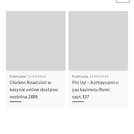
Publicada
22/04/2026
Publicada
12/05/2026
Chicken Road slot w
Pin Up – Azrbaycann n
kasynie online dostpno
yax kazinosu Rsmi
mobilna.1889
sayt.327