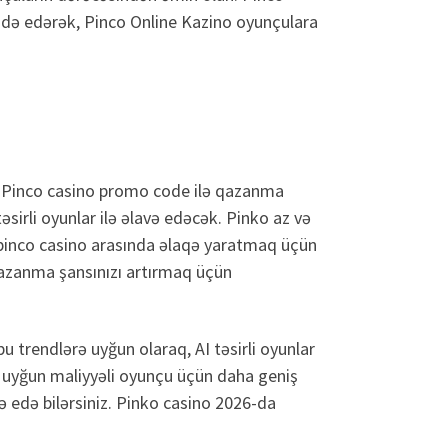
ifadə edərək, Pinco Online Kazino oyunçulara
q. Pinco casino promo code ilə qazanma
əsirli oyunlar ilə əlavə edəcək. Pinko az və
pinco casino arasında əlaqə yaratmaq üçün
 qazanma şansınızı artırmaq üçün
trendlərə uyğun olaraq, AI təsirli oyunlar
a uyğun maliyyəli oyunçu üçün daha geniş
 edə bilərsiniz. Pinko casino 2026-da