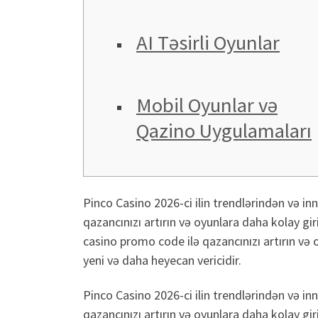
AI Təsirli Oyunlar
Mobil Oyunlar və
Qazino Uygulamaları
Pinco Casino 2026-ci ilin trendlərindən və i
qazancınızı artırın və oyunlara daha kolay g
casino promo code ilə qazancınızı artırın və 
yeni və daha heyecan vericidir.
Pinco Casino 2026-ci ilin trendlərindən və i
qazancınızı artırın və oyunlara daha kolay g