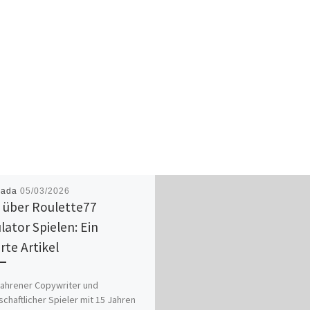
cada
05/03/2026
s über Roulette77
lator Spielen: Ein
rte Artikel
fahrener Copywriter und
schaftlicher Spieler mit 15 Jahren