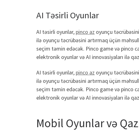
AI Təsirli Oyunlar
AI təsirli oyunlar,
pinco az
oyunçu təcrübəsini
ilə oyunçu təcrübəsini artırmaq üçün məhsul
seçim təmin edəcək. Pinco game və pinco cas
elektronik oyunlar və AI innovasiyaları ilə 
AI təsirli oyunlar,
pinco az
oyunçu təcrübəsini
ilə oyunçu təcrübəsini artırmaq üçün məhsul
seçim təmin edəcək. Pinco game və pinco cas
elektronik oyunlar və AI innovasiyaları ilə 
Mobil Oyunlar və Qa