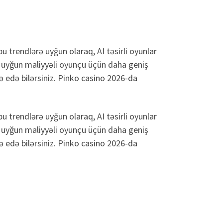
trendlərə uyğun olaraq, AI təsirli oyunlar
a uyğun maliyyəli oyunçu üçün daha geniş
 edə bilərsiniz. Pinko casino 2026-da
trendlərə uyğun olaraq, AI təsirli oyunlar
a uyğun maliyyəli oyunçu üçün daha geniş
 edə bilərsiniz. Pinko casino 2026-da