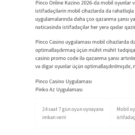
Pinco Online Kazino 2026-da mobil oyunlar v
istifadəçilərin mobil cihazlarda da rahatlıq
uygulamalarında daha çox qazanma şansı yara
nəticəsində istifadəçilər her yerə qədər qazin
Pinco Casino uygulaması mobil cihazlarda da
optimallaşdırmaq üçün mühit mühit tədqiqatl
casino promo code ilə qazanma şansı artırılı
və digər oyunlar üçün optimallaşdırılmışdır, 
Pinco Casino Uygulaması
Pinko Az Uygulaması
24 saat 7 gün oyun oynayana
Mobil o
imkan verir
istifadəç