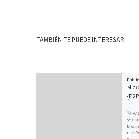
TAMBIÉN TE PUEDE INTERESAR
Publi
Micr
{P2P
HAS
593a0
Update
GHz fo