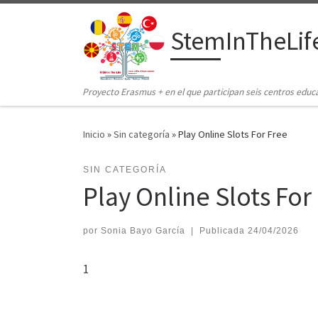
Saltar al contenido
StemInTheLif
Proyecto Erasmus + en el que participan seis centros educ
Inicio
»
Sin categoría
»
Play Online Slots For Free
SIN CATEGORÍA
Play Online Slots For
por
Sonia Bayo García
|
Publicada
24/04/2026
1