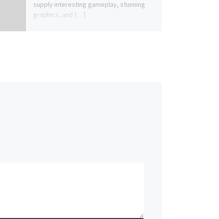
supply interesting gameplay, stunning
graphics, and […]