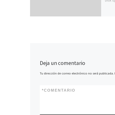
Disk s
Deja un comentario
Tu dirección de correo electrónico no será publicada.
*
COMENTARIO