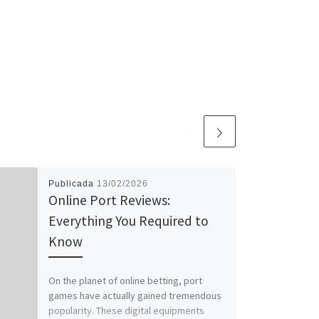
Publicada
13/02/2026
Online Port Reviews:
Everything You Required to
Know
On the planet of online betting, port
games have actually gained tremendous
popularity. These digital equipments