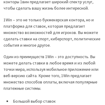
конторы 1вин предлагает широкий спектр услуг,
чтобы сделать вашу жизнь более интересной.
1Win – это не только букмекерская контора, но и
платформа для ставок, которая предлагает
множество возможностей для игроков. Вы можете
сделать ставки на спорт, киберспорт, политические
события и многое другое.
Один из преимуществ 1Win – это доступность. Вы
можете делать ставки в любое время и из любой
точки мира, используя мобильное приложение или
веб-версию сайта. Кроме того, 1Win предлагает
множество способов оплаты, включая популярные
платежные системы.
Большой выбор ставок