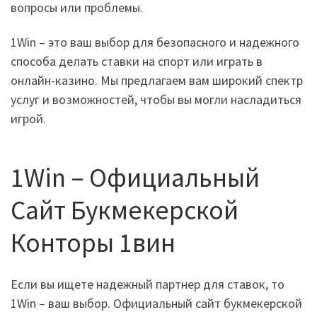
вопросы или проблемы.
1Win – это ваш выбор для безопасного и надежного
способа делать ставки на спорт или играть в
онлайн-казино. Мы предлагаем вам широкий спектр
услуг и возможностей, чтобы вы могли насладиться
игрой.
1Win – Официальный
Сайт Букмекерской
Конторы 1вин
Если вы ищете надежный партнер для ставок, то
1Win – ваш выбор. Официальный сайт букмекерской