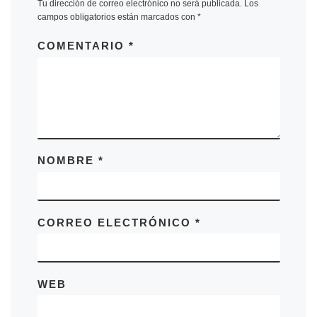
Tu dirección de correo electrónico no será publicada.
Los
campos obligatorios están marcados con
*
COMENTARIO
*
NOMBRE
*
CORREO ELECTRÓNICO
*
WEB