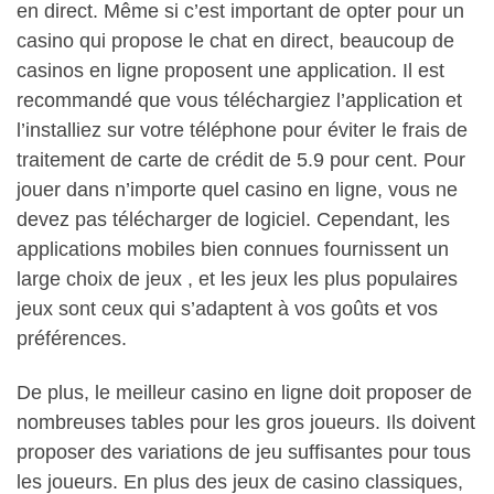
en direct. Même si c’est important de opter pour un
casino qui propose le chat en direct, beaucoup de
casinos en ligne proposent une application. Il est
recommandé que vous téléchargiez l’application et
l’installiez sur votre téléphone pour éviter le frais de
traitement de carte de crédit de 5.9 pour cent. Pour
jouer dans n’importe quel casino en ligne, vous ne
devez pas télécharger de logiciel. Cependant, les
applications mobiles bien connues fournissent un
large choix de jeux , et les jeux les plus populaires
jeux sont ceux qui s’adaptent à vos goûts et vos
préférences.
De plus, le meilleur casino en ligne doit proposer de
nombreuses tables pour les gros joueurs. Ils doivent
proposer des variations de jeu suffisantes pour tous
les joueurs. En plus des jeux de casino classiques,