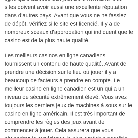
sites doivent avoir aussi une excellente réputation
dans d’autres pays. Avant que vous ne ne fassiez
de dépôt, vérifiez si le site est licencié. Il y a de
nombreux sceaux d’approbation qui indiquent que le
casino est de la plus haute qualité.
Les meilleurs casinos en ligne canadiens
fournissent un contenu de haute qualité. Avant de
prendre une décision sur le lieu où jouer il y a
beaucoup de facteurs à prendre en compte. Le
meilleur casino en ligne canadien est un qui a un
niveau de sécurité extrêmement élevé. Vous avez
toujours les derniers jeux de machines à sous sur le
casino en ligne américain. Il est très important de
comprendre les règles des jeux avant de
commencer à jouer. Cela assurera que vous