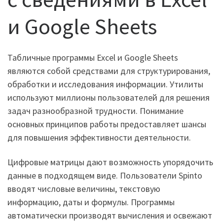
и Google Sheets
Табличные программы Excel и Google Sheets
являются собой средствами для структурирования,
обработки и исследования информации. Утилиты
используют миллионы пользователей для решения
задач разнообразной трудности. Понимание
основных принципов работы предоставляет шансы
для повышения эффективности деятельности.
Цифровые матрицы дают возможность упорядочить
данные в подходящем виде. Пользователи Spinto
вводят числовые величины, текстовую
информацию, даты и формулы. Программы
автоматически производят вычисления и освежают