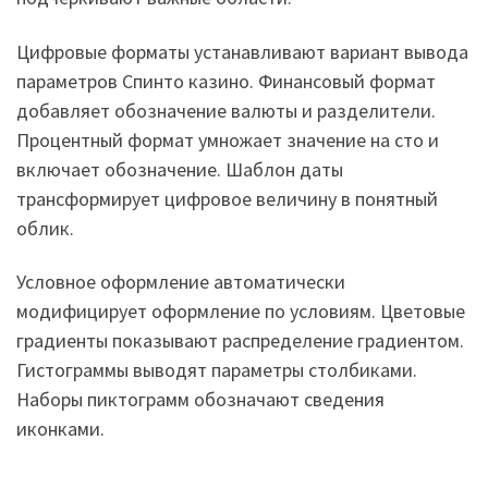
Цифровые форматы устанавливают вариант вывода
параметров Спинто казино. Финансовый формат
добавляет обозначение валюты и разделители.
Процентный формат умножает значение на сто и
включает обозначение. Шаблон даты
трансформирует цифровое величину в понятный
облик.
Условное оформление автоматически
модифицирует оформление по условиям. Цветовые
градиенты показывают распределение градиентом.
Гистограммы выводят параметры столбиками.
Наборы пиктограмм обозначают сведения
иконками.