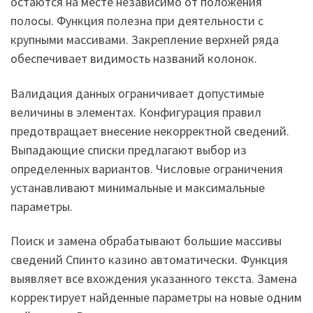
остаются на месте независимо от положения
полосы. Функция полезна при деятельности с
крупными массивами. Закрепление верхней ряда
обеспечивает видимость названий колонок.
Валидация данных ограничивает допустимые
величины в элементах. Конфигурация правил
предотвращает внесение некорректной сведений.
Выпадающие списки предлагают выбор из
определенных вариантов. Числовые ограничения
устанавливают минимальные и максимальные
параметры.
Поиск и замена обрабатывают большие массивы
сведений Спинто казино автоматически. Функция
выявляет все вхождения указанного текста. Замена
корректирует найденные параметры на новые одним