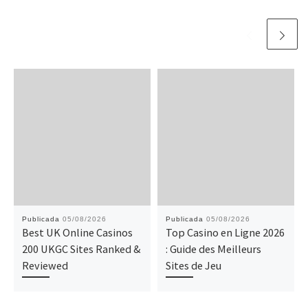
Publicada
05/08/2026
Publicada
05/08/2026
Best UK Online Casinos
Top Casino en Ligne 2026
200 UKGC Sites Ranked &
: Guide des Meilleurs
Reviewed
Sites de Jeu