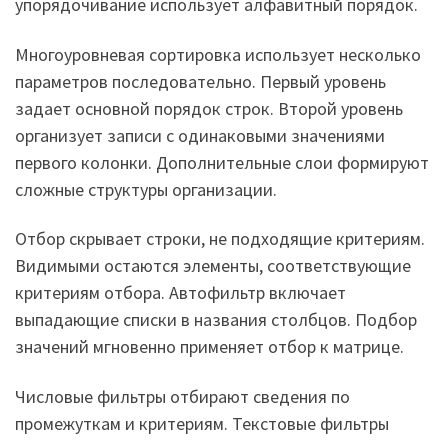
упорядочивание использует алфавитный порядок.
Многоуровневая сортировка использует несколько
параметров последовательно. Первый уровень
задает основной порядок строк. Второй уровень
организует записи с одинаковыми значениями
первого колонки. Дополнительные слои формируют
сложные структуры организации.
Отбор скрывает строки, не подходящие критериям.
Видимыми остаются элементы, соответствующие
критериям отбора. Автофильтр включает
выпадающие списки в названия столбцов. Подбор
значений мгновенно применяет отбор к матрице.
Числовые фильтры отбирают сведения по
промежуткам и критериям. Текстовые фильтры