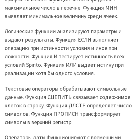
максимальное число в перечне. Функция МИН
выявляет минимальное величину среди ячеек.
Логические функции анализируют параметры и
выдают результаты. Функция ЕСЛИ выполняет
операцию при истинности условия и иное при
ложности. Функция И тестирует истинность всех
условий Spinto. Функция ИЛИ выдает истину при
реализации хотя бы одного условия.
Текстовые операторы обрабатывают символьные
данные. Функция СЦЕПИТЬ связывает содержимое
клеток в строку. Функция ДЛСТР определяет число
символов. Функция ПРОПИСН трансформирует
символы в верхний регистр.
Операторы даты функционируют с временными