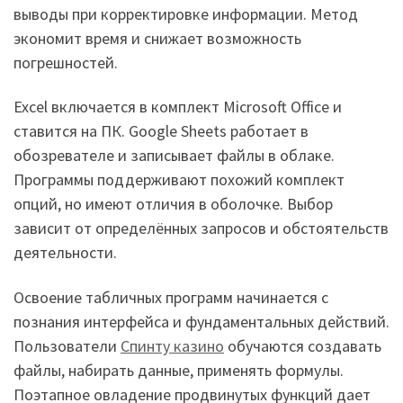
выводы при корректировке информации. Метод
экономит время и снижает возможность
погрешностей.
Excel включается в комплект Microsoft Office и
ставится на ПК. Google Sheets работает в
обозревателе и записывает файлы в облаке.
Программы поддерживают похожий комплект
опций, но имеют отличия в оболочке. Выбор
зависит от определённых запросов и обстоятельств
деятельности.
Освоение табличных программ начинается с
познания интерфейса и фундаментальных действий.
Пользователи
Спинту казино
обучаются создавать
файлы, набирать данные, применять формулы.
Поэтапное овладение продвинутых функций дает