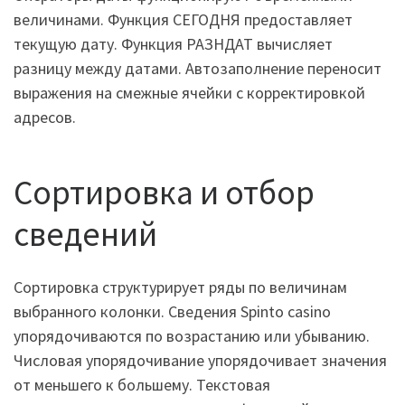
величинами. Функция СЕГОДНЯ предоставляет
текущую дату. Функция РАЗНДАТ вычисляет
разницу между датами. Автозаполнение переносит
выражения на смежные ячейки с корректировкой
адресов.
Сортировка и отбор
сведений
Сортировка структурирует ряды по величинам
выбранного колонки. Сведения Spinto casino
упорядочиваются по возрастанию или убыванию.
Числовая упорядочивание упорядочивает значения
от меньшего к большему. Текстовая