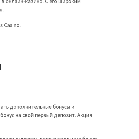
ь в онлайн-казино. С его широким
я.
s Casino.
ы
чать дополнительные бонусы и
бонус на свой первый депозит. Акция
игрокам выиграть дополнительные бонусы