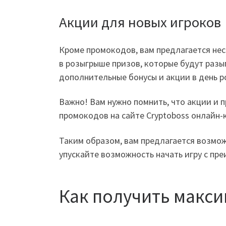
Акции для новых игроков
Кроме промокодов, вам предлагается нес
в розыгрыше призов, которые будут разы
дополнительные бонусы и акции в день 
Важно! Вам нужно помнить, что акции и 
промокодов на сайте Cryptoboss онлайн-
Таким образом, вам предлагается возмож
упускайте возможность начать игру с пр
Как получить макс