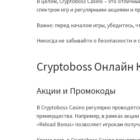
В целом, Cryptoboss Casino – это отличн
спектром игр и регулярными акциями и п
Важно: перед началом игры, убедитесь, ч
Никогда не забывайте о безопасности и 
Cryptoboss Онлайн 
Акции и Промокоды
В Cryptoboss Casino регулярно проводят
преимущества. Например, в рамках акции
«Reload Bonus» позволяет игрокам полу
Кроме того, в Cryptoboss Casino регуля