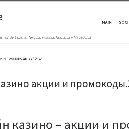
e
MAIN
SOCI
ativos de España, Turquía, Polonia, Rumanía y Macedonia
и и промокоды.3846 (2)
казино акции и промокоды.3
йн казино – акции и п