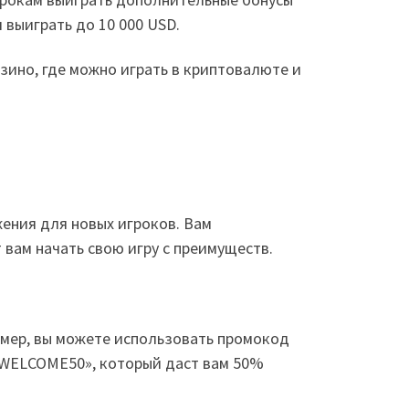
 выиграть до 10 000 USD.
зино, где можно играть в криптовалюте и
жения для новых игроков. Вам
вам начать свою игру с преимуществ.
имер, вы можете использовать промокод
 «WELCOME50», который даст вам 50%