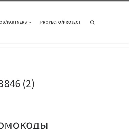
Search
OS/PARTNERS
PROYECTO/PROJECT
846 (2)
ромокоды