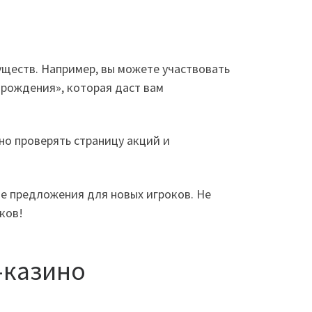
уществ. Например, вы можете участвовать
 рождения», которая даст вам
но проверять страницу акций и
ые предложения для новых игроков. Не
ков!
-казино