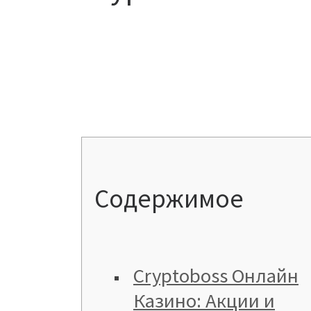
Содержимое
Cryptoboss Онлайн
Казино: Акции и