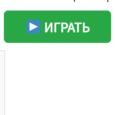
ИГРАТЬ