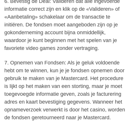
6. Bevestig de Deal: Valideren dat alle ingevoerde
informatie correct zijn en klik op de «Valideren» of
«Aanbetaling» schakelaar om de transactie te
initiëren. De fondsen moet aangeboden zijn op je
gokonderneming account bijna onmiddellijk,
waardoor je kunt beginnen met het spelen van je
favoriete video games zonder vertraging.
7. Opnemen van Fondsen: Als je geluk voldoende
hebt om te winnen, kun je je fondsen opnemen door
gebruik te maken van je Mastercard. Het procedure
is lijkt op het maken van een storting, maar je moet
toegevoegde informatie geven, zoals je facturering
adres en kaart bevestiging gegevens. Wanneer het
opnameverzoek verwerkt is door het casino, worden
de fondsen geretourneerd naar je Mastercard.