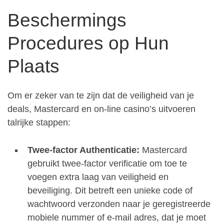
Beschermings
Procedures op Hun
Plaats
Om er zeker van te zijn dat de veiligheid van je
deals, Mastercard en on-line casino’s uitvoeren
talrijke stappen:
Twee-factor Authenticatie:
Mastercard
gebruikt twee-factor verificatie om toe te
voegen extra laag van veiligheid en
beveiliging. Dit betreft een unieke code of
wachtwoord verzonden naar je geregistreerde
mobiele nummer of e-mail adres, dat je moet