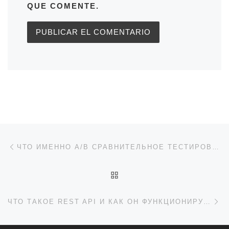
QUE COMENTE.
Navegación de entradas
Entrada anterior
ЧТО ИМЕННО A/B СРАВНИТЕЛЬНОЕ ТЕСТИРОВАНИЕ
VOLVER A LA LISTA DE 
En
ЧТО ТАКОЕ REST API И КАК ОН ФУНКЦИОНИРУЕТ