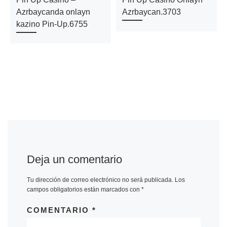
Azrbaycanda onlayn
Azrbaycan.3703
kazino Pin-Up.6755
Deja un comentario
Tu dirección de correo electrónico no será publicada.
Los
campos obligatorios están marcados con
*
COMENTARIO
*