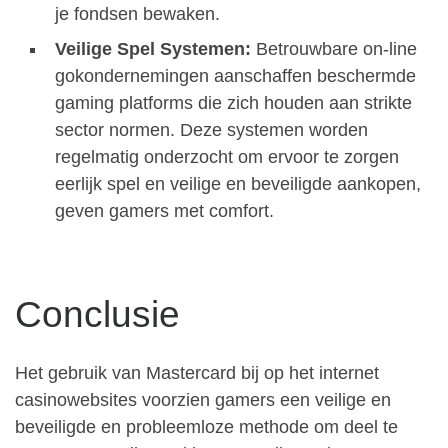
je fondsen bewaken.
Veilige Spel Systemen:
Betrouwbare on-line
gokondernemingen aanschaffen beschermde
gaming platforms die zich houden aan strikte
sector normen. Deze systemen worden
regelmatig onderzocht om ervoor te zorgen
eerlijk spel en veilige en beveiligde aankopen,
geven gamers met comfort.
Conclusie
Het gebruik van Mastercard bij op het internet
casinowebsites voorzien gamers een veilige en
beveiligde en probleemloze methode om deel te