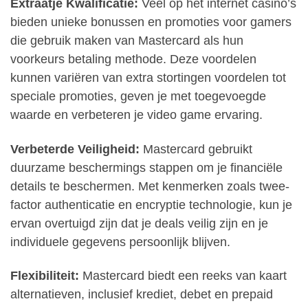
Extraatje Kwalificatie:
Veel op het internet casino’s
bieden unieke bonussen en promoties voor gamers
die gebruik maken van Mastercard als hun
voorkeurs betaling methode. Deze voordelen
kunnen variëren van extra stortingen voordelen tot
speciale promoties, geven je met toegevoegde
waarde en verbeteren je video game ervaring.
Verbeterde Veiligheid:
Mastercard gebruikt
duurzame beschermings stappen om je financiële
details te beschermen. Met kenmerken zoals twee-
factor authenticatie en encryptie technologie, kun je
ervan overtuigd zijn dat je deals veilig zijn en je
individuele gegevens persoonlijk blijven.
Flexibiliteit:
Mastercard biedt een reeks van kaart
alternatieven, inclusief krediet, debet en prepaid