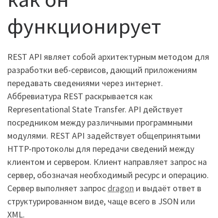
функционирует
REST API являет собой архитектурным методом для
разработки веб-сервисов, дающий приложениям
передавать сведениями через интернет.
Аббревиатура REST раскрывается как
Representational State Transfer. API действует
посредником между различными программными
модулями. REST API задействует общепринятыми
HTTP-протоколы для передачи сведений между
клиентом и сервером. Клиент направляет запрос на
сервер, обозначая необходимый ресурс и операцию.
Сервер выполняет запрос
dragon
и выдаёт ответ в
структурированном виде, чаще всего в JSON или
XML.