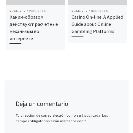
Publicada
12/05/2026
Publicada
19/06/2026
Каким-образом
Casino On-line: A Applied
действуют расчетные
Guide about Online
механизмы во
Gambling Platforms
интернете
Deja un comentario
Tu dirección de correo electrónico no será publicada.
Los
campos obligatorios están marcados con
*