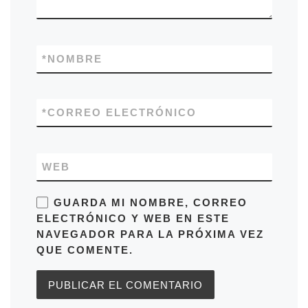
*
NOMBRE
*
CORREO ELECTRÓNICO
WEB
GUARDA MI NOMBRE, CORREO
ELECTRÓNICO Y WEB EN ESTE
NAVEGADOR PARA LA PRÓXIMA VEZ
QUE COMENTE.