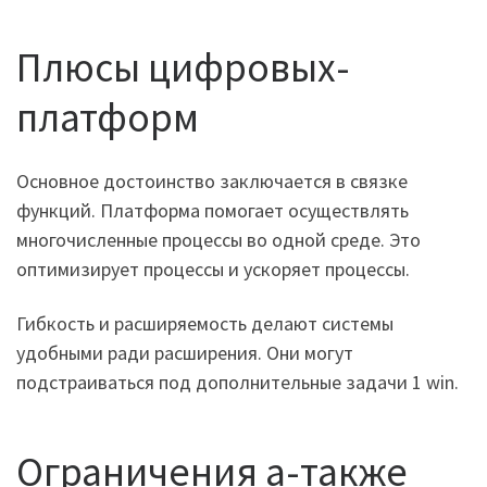
Плюсы цифровых-
платформ
Основное достоинство заключается в связке
функций. Платформа помогает осуществлять
многочисленные процессы во одной среде. Это
оптимизирует процессы и ускоряет процессы.
Гибкость и расширяемость делают системы
удобными ради расширения. Они могут
подстраиваться под дополнительные задачи 1 win.
Ограничения а-также