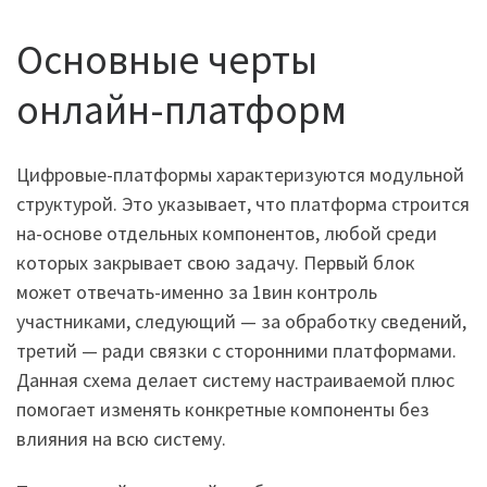
Основные черты
онлайн-платформ
Цифровые-платформы характеризуются модульной
структурой. Это указывает, что платформа строится
на-основе отдельных компонентов, любой среди
которых закрывает свою задачу. Первый блок
может отвечать-именно за 1вин контроль
участниками, следующий — за обработку сведений,
третий — ради связки с сторонними платформами.
Данная схема делает систему настраиваемой плюс
помогает изменять конкретные компоненты без
влияния на всю систему.