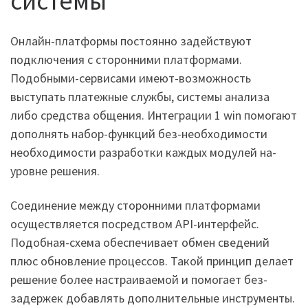
системы
Онлайн-платформы постоянно задействуют
подключения с сторонними платформами.
Подобными-сервисами имеют-возможность
выступать платежные службы, системы анализа
либо средства общения. Интеграции 1 win помогают
дополнять набор-функций без-необходимости
необходимости разработки каждых модулей на-
уровне решения.
Соединение между сторонними платформами
осуществляется посредством API-интерфейс.
Подобная-схема обеспечивает обмен сведений
плюс обновление процессов. Такой принцип делает
решение более настраиваемой и помогает без-
задержек добавлять дополнительные инструменты.