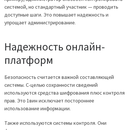
системой, но стандартный участник — проводить
доступные шаги. Это повышает надежность и
упрощает администрирование.
Надежность онлайн-
платформ
Безопасность считается важной составляющей
системы. С-целью сохранности сведений
используются средства шифрования плюс контроля
прав. Это 1вин исключает постороннее
использование информации.
Также используются системы контроля. Они