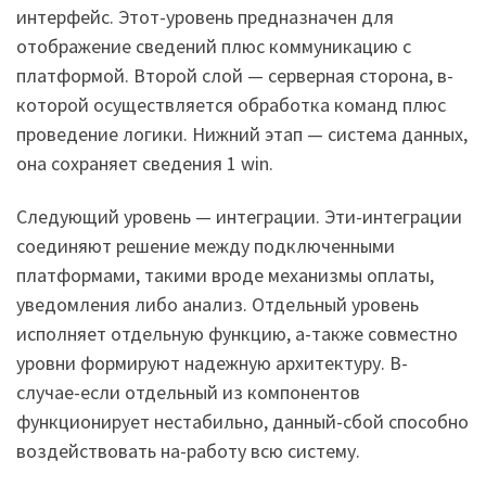
интерфейс. Этот-уровень предназначен для
отображение сведений плюс коммуникацию с
платформой. Второй слой — серверная сторона, в-
которой осуществляется обработка команд плюс
проведение логики. Нижний этап — система данных,
она сохраняет сведения 1 win.
Следующий уровень — интеграции. Эти-интеграции
соединяют решение между подключенными
платформами, такими вроде механизмы оплаты,
уведомления либо анализ. Отдельный уровень
исполняет отдельную функцию, а-также совместно
уровни формируют надежную архитектуру. В-
случае-если отдельный из компонентов
функционирует нестабильно, данный-сбой способно
воздействовать на-работу всю систему.