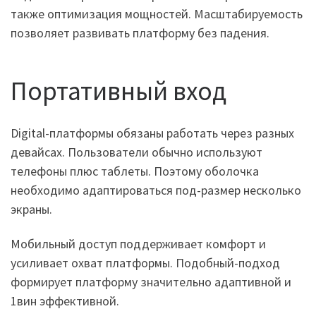
также оптимизация мощностей. Масштабируемость
позволяет развивать платформу без падения.
Портативный вход
Digital-платформы обязаны работать через разных
девайсах. Пользователи обычно используют
телефоны плюс таблеты. Поэтому оболочка
необходимо адаптироваться под-размер несколько
экраны.
Мобильный доступ поддерживает комфорт и
усиливает охват платформы. Подобный-подход
формирует платформу значительно адаптивной и
1вин эффективной.