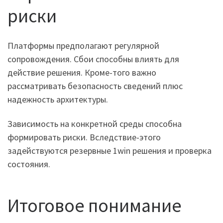
риски
Платформы предполагают регулярной
сопровождения. Сбои способны влиять для
действие решения. Кроме-того важно
рассматривать безопасность сведений плюс
надежность архитектуры.
Зависимость на конкретной среды способна
формировать риски. Вследствие-этого
задействуются резервные 1win решения и проверка
состояния.
Итоговое понимание