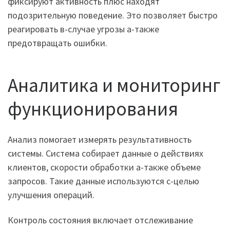
фиксируют активность плюс находят
подозрительную поведение. Это позволяет быстро
реагировать в-случае угрозы а-также
предотвращать ошибки.
Аналитика и мониторинг
функционирования
Анализ помогает измерять результативность
системы. Система собирает данные о действиях
клиентов, скорости обработки а-также объеме
запросов. Такие данные используются с-целью
улучшения операций.
Контроль состояния включает отслеживание