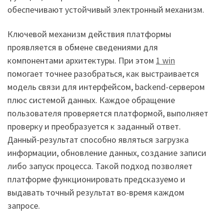
обеспечивают устойчивый электронный механизм.
Ключевой механизм действия платформы
проявляется в обмене сведениями для
компонентами архитектуры. При этом
1 win
помогает точнее разобраться, как выстраивается
модель связи для интерфейсом, backend-сервером
плюс системой данных. Каждое обращение
пользователя проверяется платформой, выполняет
проверку и преобразуется к заданный ответ.
Данный-результат способно являться загрузка
информации, обновление данных, создание записи
либо запуск процесса. Такой подход позволяет
платформе функционировать предсказуемо и
выдавать точный результат во-время каждом
запросе.