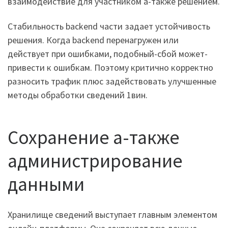
взаимодействие для участником а-также решением.
Стабильность backend части задает устойчивость
решения. Когда backend перенагружен или
действует при ошибками, подобный-сбой может-
привести к ошибкам. Поэтому критично корректно
разносить трафик плюс задействовать улучшенные
методы обработки сведений 1вин.
Сохранение а-также
администрирование
данными
Хранилище сведений выступает главным элементом