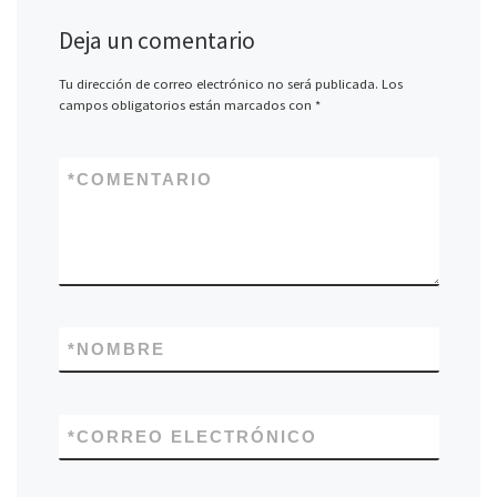
Deja un comentario
Tu dirección de correo electrónico no será publicada.
Los
campos obligatorios están marcados con
*
*
COMENTARIO
*
NOMBRE
*
CORREO ELECTRÓNICO