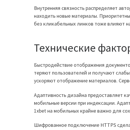
Внутренняя связность распределяет авт
находить новые материалы. Приоритетны
без кликабельных линков тоже влияют н
Технические факто
Быстродействие отображения документов
теряют пользователей и получают слабы
ускоряют отображение материалов. Серв
Адаптивность дизайна предоставляет ка
мобильные версии при индексации. Адап
1xbet на мобильных крайне важно для со
Шифрованное подключение HTTPS сделал