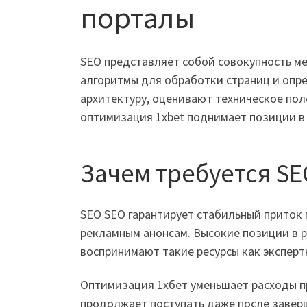
порталы
SEO представляет собой совокупность ме
алгоритмы для обработки страниц и опр
архитектуру, оценивают техническое по
оптимизация 1xbet поднимает позиции в
Зачем требуется SE
SEO SEO гарантирует стабильный приток 
рекламным анонсам. Высокие позиции в 
воспринимают такие ресурсы как эксперт
Оптимизация 1хбет уменьшает расходы п
продолжает поступать даже после заверш