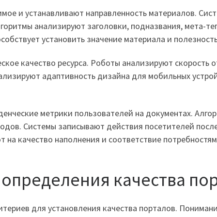
мое и устанавливают направленность материалов. Сист
горитмы анализируют заголовки, подназвания, мета-те
собствует установить значение материала и полезност
ское качество ресурса. Роботы анализируют скорость 
нализируют адаптивность дизайна для мобильных устрой
енческие метрики пользователей на документах. Алго
ходов. Системы записывают действия посетителей после
т на качество наполнения и соответствие потребностям
определения качества по
итериев для установления качества порталов. Пониман