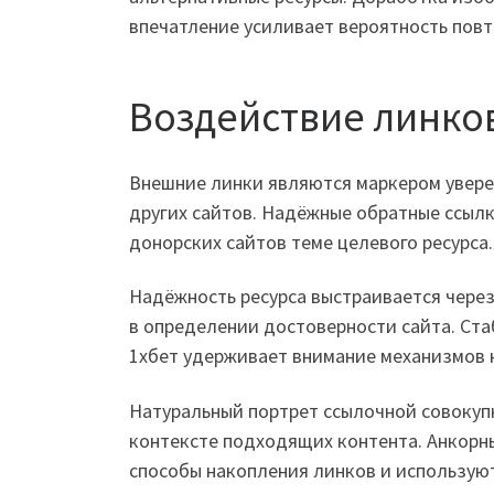
впечатление усиливает вероятность повт
Воздействие линко
Внешние линки являются маркером увере
других сайтов. Надёжные обратные ссылк
донорских сайтов теме целевого ресурса.
Надёжность ресурса выстраивается через
в определении достоверности сайта. Ст
1хбет удерживает внимание механизмов к
Натуральный портрет ссылочной совокуп
контексте подходящих контента. Анкорн
способы накопления линков и использую