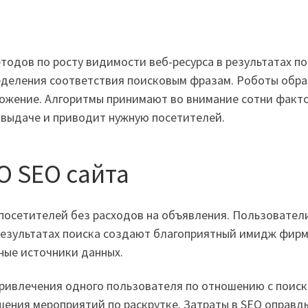
тодов по росту видимости веб-ресурса в результатах 
еделения соответствия поисковым фразам. Роботы обр
ложение. Алгоритмы принимают во внимание сотни факт
 выдаче и приводит нужную посетителей.
O SEO сайта
посетителей без расходов на объявления. Пользовател
результатах поиска создают благоприятный имидж фир
ные источники данных.
ривлечения одного пользователя по отношению с поиск
ения мероприятий по раскрутке. Затраты в SEO оправд