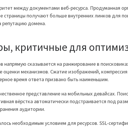
оритет между документами веб-ресурса. Продуманная ор
е страницы получают больше внутренних линков для п
а репутацию домена.
ры, критичные для оптими
 напрямую сказывается на ранжирование в поисковиках 
е оценки механизмов. Сжатие изображений, компрессия
ерное время ответа призвано быть наименьшим.
чественное представление на мобильных девайсах. По
тивная вёрстка автоматически подстраивается под раз
хранения аудитории.
ось необходимым условием для ресурсов. SSL-сертифи