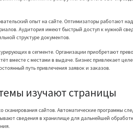
вательский опыт на сайте. Оптимизаторы работают на
ериалов. Аудитория имеют быстрый доступ к нужной св
ильной структуре документов.
урирующих в сегменте. Организации приобретают прево
тёт вместе с местами в выдаче. Бизнес привлекает цел
стоянный путь привлечения заявок и заказов.
стемы изучают страницы
со сканирования сайтов. Автоматические программы сл
сывают сведения в хранилище для дальнейшей обработк
ния.