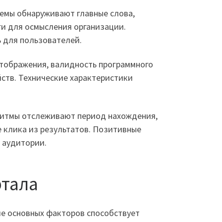
емы обнаруживают главные слова,
ги для осмысления организации.
ь для пользователей.
отображения, валидность программного
ств. Технические характеристики
ритмы отслеживают период нахождения,
 клика из результатов. Позитивные
 аудитории.
ртала
ие основных факторов способствует