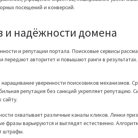
орных посещений и конверсий.
в и надёжности домена
нности и репутации портала. Поисковые сервисы рассм
и передают авторитет и повышают ранги в результатах
 наращивание уверенности поисковиков механизмов. Ср
абильная репутация без санкций укрепляет репутацию. 
 сайту.
ности охватывает различные каналы кликов. Линки приз
ые фразы варьируются и выглядят естественно. Алгори
т штрафы.