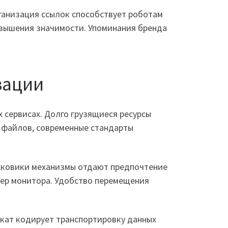
ганизация ссылок способствует роботам
овышения значимости. Упоминания бренда
зации
сервисах. Долго грузящиеся ресурсы
 файлов, современные стандарты
исковики механизмы отдают предпочтение
мер монитора. Удобство перемещения
кат кодирует транспортировку данных