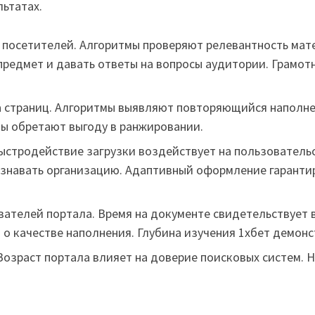
льтатах.
 посетителей. Алгоритмы проверяют релевантность ма
предмет и давать ответы на вопросы аудитории. Грамо
а страниц. Алгоритмы выявляют повторяющийся наполн
ы обретают выгоду в ранжировании.
Быстродействие загрузки воздействует на пользовательс
ознавать организацию. Адаптивный оформление гарант
ателей портала. Время на документе свидетельствует 
о качестве наполнения. Глубина изучения 1хбет демонс
 Возраст портала влияет на доверие поисковых систем.