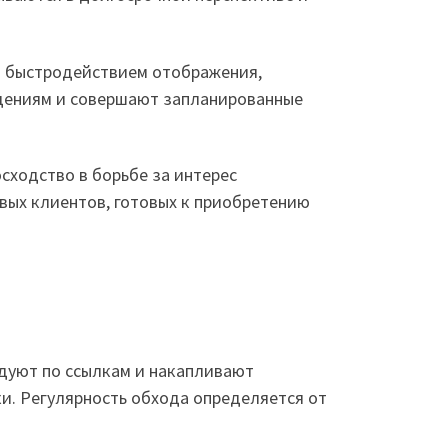
д быстродействием отображения,
едениям и совершают запланированные
сходство в борьбе за интерес
евых клиентов, готовых к приобретению
едуют по ссылкам и накапливают
и. Регулярность обхода определяется от