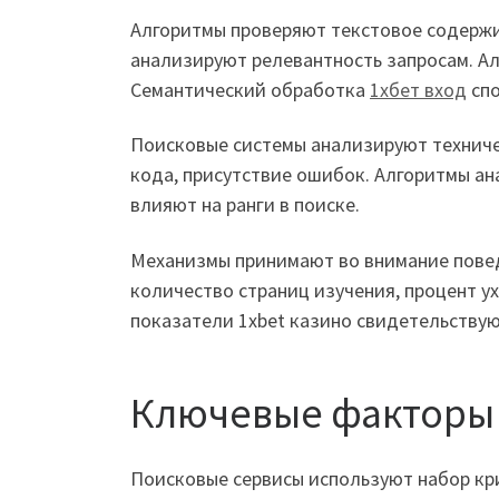
Алгоритмы проверяют текстовое содержи
анализируют релевантность запросам. Ал
Семантический обработка
1хбет вход
спо
Поисковые системы анализируют техниче
кода, присутствие ошибок. Алгоритмы а
влияют на ранги в поиске.
Механизмы принимают во внимание повед
количество страниц изучения, процент у
показатели 1xbet казино свидетельствую
Ключевые факторы 
Поисковые сервисы используют набор кр