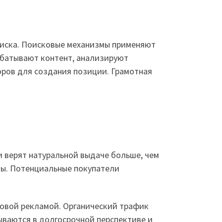
поиска. Поисковые механизмы применяют
абатывают контент, анализируют
оров для создания позиции. Грамотная
и верят натуральной выдаче больше, чем
мы. Потенциальные покупатели
овой рекламой. Органический трафик
ываются в долгосрочной перспективе и