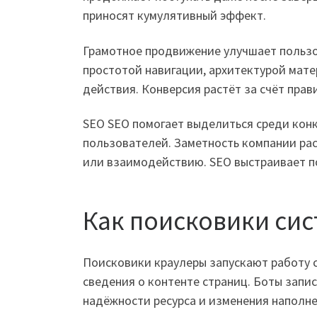
приносят кумулятивный эффект.
Грамотное продвижение улучшает пользо
простотой навигации, архитектурой мат
действия. Конверсия растёт за счёт прав
SEO SEO помогает выделиться среди конк
пользователей. Заметность компании рас
или взаимодействию. SEO выстраивает по
Как поисковики си
Поисковики краулеры запускают работу 
сведения о контенте страниц. Боты запи
надёжности ресурса и изменения наполне