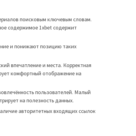
териалов поисковым ключевым словам.
тное содержимое 1xbet содержит
ение и понижают позицию таких
кий впечатление и места. Корректная
ирует комфортный отображение на
вовлечённость пользователей. Малый
трирует на полезность данных.
 Наличие авторитетных входящих ссылок