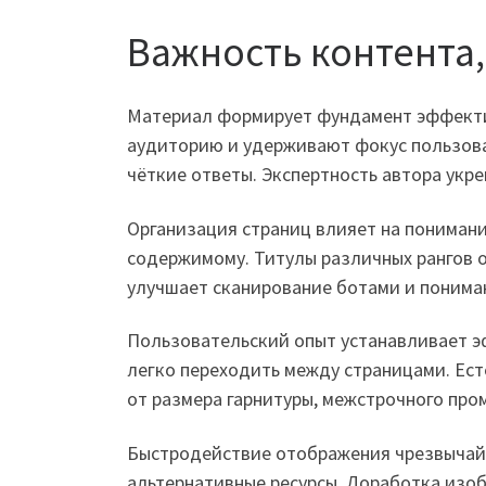
Важность контента,
Материал формирует фундамент эффектив
аудиторию и удерживают фокус пользова
чёткие ответы. Экспертность автора укре
Организация страниц влияет на понимани
содержимому. Титулы различных рангов о
улучшает сканирование ботами и понима
Пользовательский опыт устанавливает э
легко переходить между страницами. Ес
от размера гарнитуры, межстрочного про
Быстродействие отображения чрезвычайн
альтернативные ресурсы. Доработка изо