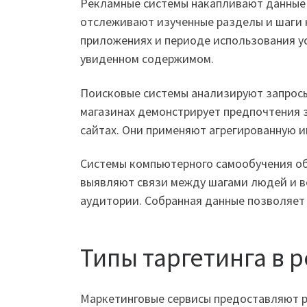
Рекламные системы накапливают данные о
отслеживают изученные разделы и шаги 
приложениях и периоде использования ус
увиденном содержимом.
Поисковые системы анализируют запросы
магазинах демонстрирует предпочтения 
сайтах. Они применяют агрегированную 
Системы компьютерного самообучения о
выявляют связи между шагами людей и в
аудитории. Собранная данные позволяет
Типы таргетинга в 
Маркетинговые сервисы предоставляют р