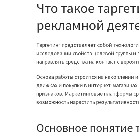
Что такое тарге
рекламной деят
Таргетинг представляет собой технолог
исследовании свойств целевой группы и
направлять средства на контакт с вероя
Основа работы строится на накоплении и
движках и покупки в интернет-магазина
признаков. Маркетинговые платформы ср
возможность нарастить результативность
Основное понятие 