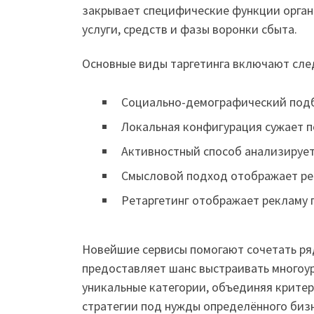
закрывает специфические функции органи
услуги, средств и фазы воронки сбыта.
Основные виды таргетинга включают сл
Социально-демографический подбо
Локальная конфигурация сужает п
Активностный способ анализирует
Смысловой подход отображает рек
Ретаргетинг отображает рекламу 
Новейшие сервисы помогают сочетать ря
предоставляет шанс выстраивать многоу
уникальные категории, объединяя критер
стратегии под нужды определённого бизн