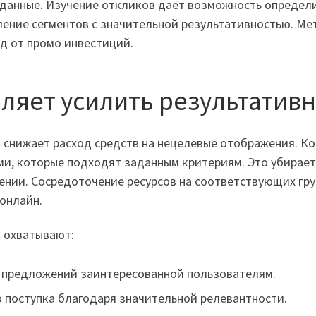
 данные. Изучение откликов даёт возможность определи
ление сегментов с значительной результативностью. М
д от промо инвестиций.
оляет усилить результатив
 снижает расход средств на нецелевые отображения. К
и, которые подходят заданным критериям. Это убирает
нии. Сосредоточение ресурсов на соответствующих гру
 онлайн.
а охватывают:
а предложений заинтересованной пользователям.
о поступка благодаря значительной релевантности.