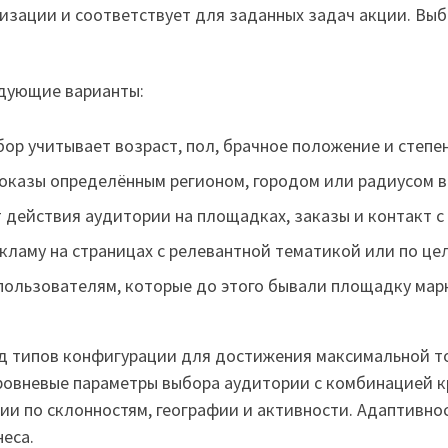
зации и соответствует для заданных задач акции. Выб
едующие варианты:
р учитывает возраст, пол, брачное положение и степе
оказы определённым регионом, городом или радиусом в
 действия аудитории на площадках, заказы и контакт с
ламу на страницах с релевантной тематикой или по це
пользователям, которые до этого бывали площадку мар
д типов конфигурации для достижения максимальной то
ровневые параметры выбора аудитории с комбинацией 
ии по склонностям, географии и активности. Адаптивно
еса.