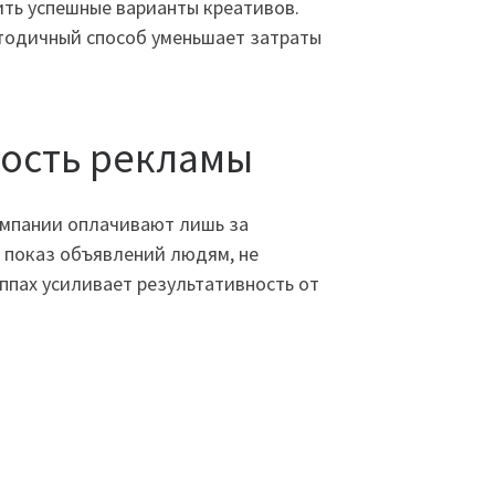
ть успешные варианты креативов.
етодичный способ уменьшает затраты
ность рекламы
омпании оплачивают лишь за
 показ объявлений людям, не
ппах усиливает результативность от