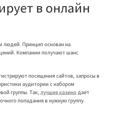
ирует в онлайн
м людей. Принцип основан на
щений. Компании получают шанс
гистрируют посещения сайтов, запросы в
еристики аудитории с набором
вой группы. Так,
лучшее казино
даёт
очного попадания в нужную группу.