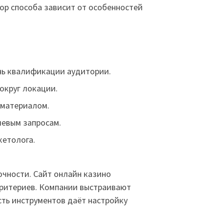
ор способа зависит от особенностей
нь квалификации аудитории.
округ локации.
 материалом.
левым запросам.
кетолога.
чности. Сайт онлайн казино
критериев. Компании выстраивают
сть инструментов даёт настройку