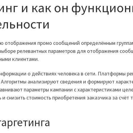
тинг и как он функцион
ельности
ию отображения промо сообщений определённым группа
 выборе релевантных параметров для отображения сооб
тными клиентами.
нформации о действиях человека в сети. Платформы ре
х. Алгоритмы анализируют сведения и формируют характ
авнивают параметры кампании с характеристиками целе
 и снизить стоимость приобретения заказчика за счёт т
таргетинга