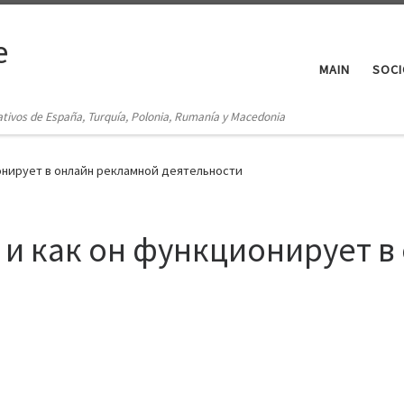
e
MAIN
SOCI
ativos de España, Turquía, Polonia, Rumanía y Macedonia
ионирует в онлайн рекламной деятельности
г и как он функционирует 