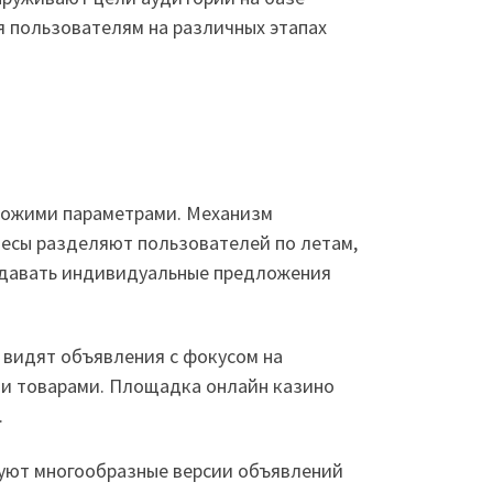
 пользователям на различных этапах
схожими параметрами. Механизм
есы разделяют пользователей по летам,
оздавать индивидуальные предложения
 видят объявления с фокусом на
ми товарами. Площадка онлайн казино
.
руют многообразные версии объявлений