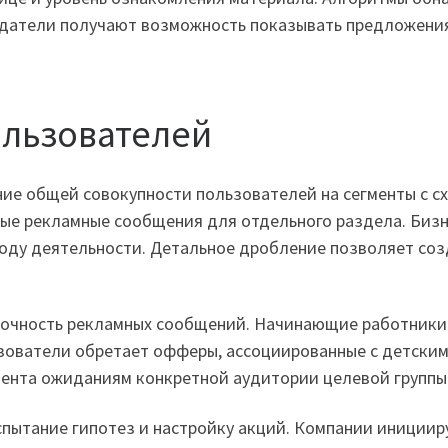
датели получают возможность показывать предложения
ользователей
ие общей совокупности пользователей на сегменты с 
ые рекламные сообщения для отдельного раздела. Бизн
роду деятельности. Детальное дробление позволяет с
точность рекламных сообщений. Начинающие работники
зователи обретает офферы, ассоциированные с детски
тента ожиданиям конкретной аудитории целевой группы
спытание гипотез и настройку акций. Компании иниции