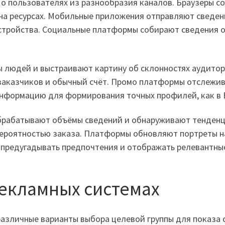
 пользователях из разнообразия каналов. Браузеры со
на ресурсах. Мобильные приложения отправляют сведен
тройства. Социальные платформы собирают сведения о р
 людей и выстраивают картину об склонностях аудитор
заказчиков и обычный счёт. Промо платформы отслежив
информацию для формирования точных профилей, как в 
брабатывают объёмы сведений и обнаруживают тенденц
ероятностью заказа. Платформы обновляют портреты на
 предугадывать предпочтения и отображать релевантны
рекламных системах
азличные варианты выбора целевой группы для показа