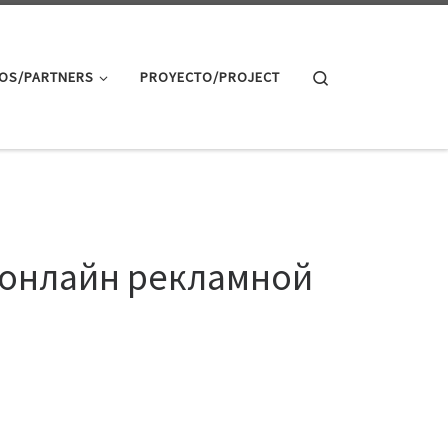
Search
OS/PARTNERS
PROYECTO/PROJECT
в онлайн рекламной