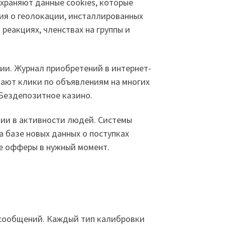
храняют данные cookies, которые
ия о геолокации, инсталлированных
еакциях, членствах на группы и
ии. Журнал приобретений в интернет-
ают клики по объявлениям на многих
Бездепозитное казино.
ии в активности людей. Системы
 базе новых данных о поступках
е офферы в нужный момент.
 сообщений. Каждый тип калибровки