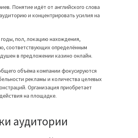
иев. Понятие идёт от английского слова
 аудиторию и концентрировать усилия на
годы, пол, локацию нахождения,
ию, соответствующих определённым
одушен в предложении казино онлайн.
 общего объёма компании фокусируются
абельности рекламы и количества целевых
онстраций. Организация приобретает
 действия на площадке.
ки аудитории