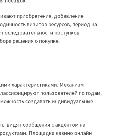
ля поездок.
живают приобретения, добавление
одичность визитов ресурсов, период на
 последовательности поступков.
ора решения о покупке.
ожими характеристиками. Механизм
классифицируют пользователей по годам,
зможность создавать индивидуальные
ты видят сообщения с акцентом на
 продуктами. Площадка казино онлайн