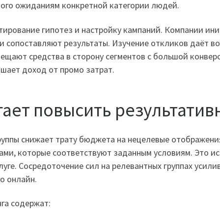
ого ожиданиям конкретной категории людей.
стирование гипотез и настройку кампаний. Компании и
и сопоставляют результаты. Изучение откликов даёт в
ещают средства в сторону сегментов с большой конвер
шает доход от промо затрат.
гает повысить результати
руппы снижает трату бюджета на нецелевые отображени
ми, которые соответствуют заданным условиям. Это ис
уге. Сосредоточение сил на релевантных группах усили
о онлайн.
га содержат: