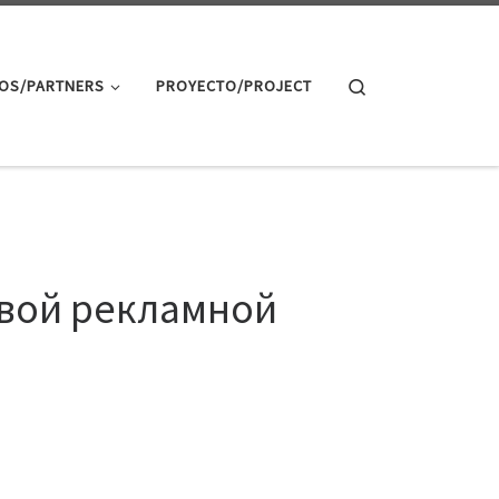
Search
OS/PARTNERS
PROYECTO/PROJECT
ровой рекламной