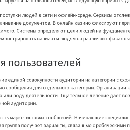
ентируется на пользователей, исследующую варианты д
 поступки людей в сети и офлайн-среде. Сервисы отсле
качивание документов. В онлайн казино фиксируют пери
жимого. Системы определяют цели людей на фундаменте
монстрировать варианты людям на различных фазах выб
я пользователей
ние единой совокупности аудитории на категории с сх
мо сообщения для отдельного категории. Организации 
 или роду деятельности. Тщательное деление даёт во
нной аудитории.
ость маркетинговых сообщений. Начинающие специалис
я группа получает варианты, связанные с ребяческими