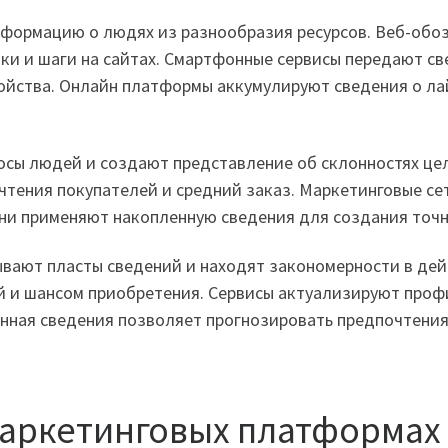
формацию о людях из разнообразия ресурсов. Веб-обоз
и и шаги на сайтах. Смартфонные сервисы передают св
ойства. Онлайн платформы аккумулируют сведения о лай
сы людей и создают представление об склонностях цел
чтения покупателей и средний заказ. Маркетинговые с
и применяют накопленную сведения для создания точны
вают пласты сведений и находят закономерности в де
 и шансом приобретения. Сервисы актуализируют профи
анная сведения позволяет прогнозировать предпочтени
маркетинговых платформах