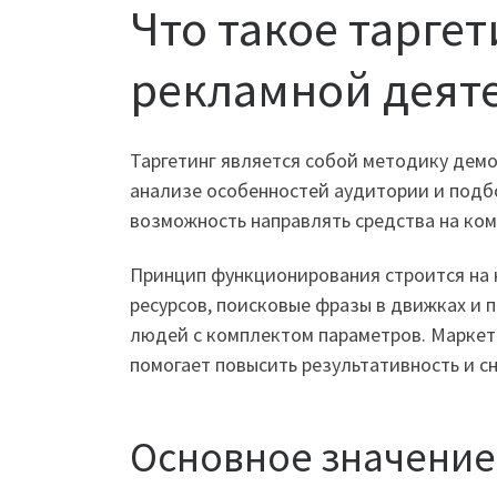
Что такое тарге
рекламной деят
Таргетинг является собой методику дем
анализе особенностей аудитории и под
возможность направлять средства на ко
Принцип функционирования строится на 
ресурсов, поисковые фразы в движках и
людей с комплектом параметров. Маркети
помогает повысить результативность и сн
Основное значение