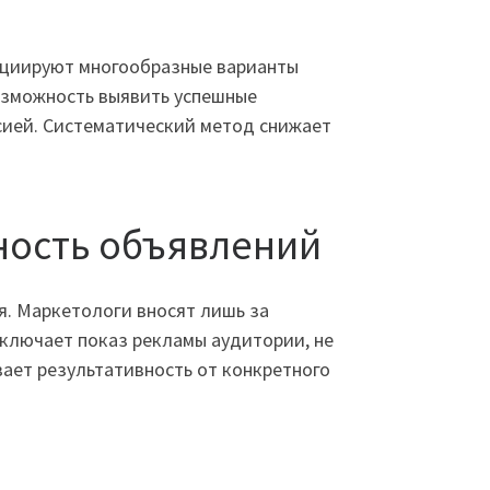
нициируют многообразные варианты
озможность выявить успешные
сией. Систематический метод снижает
вность объявлений
я. Маркетологи вносят лишь за
ключает показ рекламы аудитории, не
вает результативность от конкретного