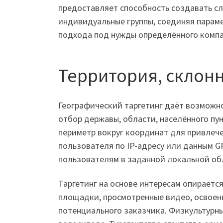
предоставляет способность создавать с
индивидуальные группы, соединяя парам
подхода под нужды определённого компа
Территория, склон
Географический таргетинг даёт возможн
отбор державы, области, населённого пу
периметр вокруг координат для привлече
пользователя по IP-адресу или данным 
пользователям в заданной локальной об
Таргетинг на основе интересам опираетс
площадки, просмотренные видео, освоен
потенциального заказчика. Физкультурн