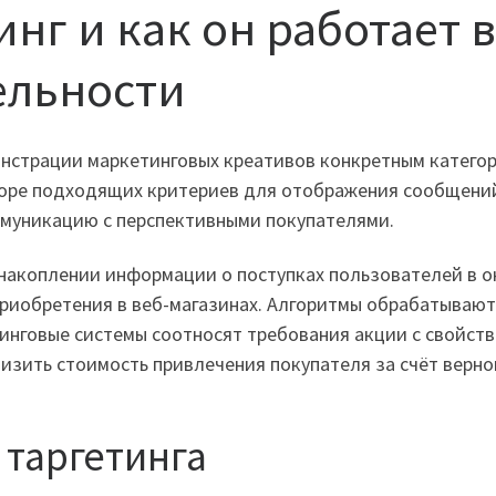
тинг и как он работает
ельности
онстрации маркетинговых креативов конкретным категор
боре подходящих критериев для отображения сообщени
ммуникацию с перспективными покупателями.
накоплении информации о поступках пользователей в о
 приобретения в веб-магазинах. Алгоритмы обрабатыва
нговые системы соотносят требования акции с свойств
изить стоимость привлечения покупателя за счёт верно
 таргетинга