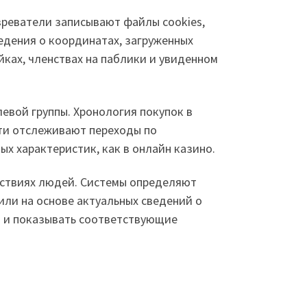
реватели записывают файлы cookies,
едения о координатах, загруженных
ках, членствах на паблики и увиденном
евой группы. Хронология покупок в
ети отслеживают переходы по
х характеристик, как в онлайн казино.
йствиях людей. Системы определяют
ли на основе актуальных сведений о
я и показывать соответствующие