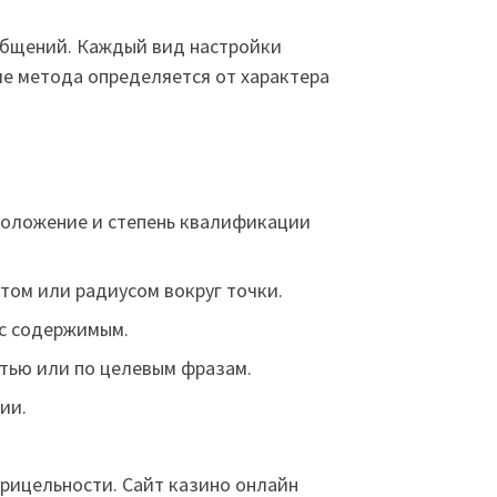
общений. Каждый вид настройки
е метода определяется от характера
положение и степень квалификации
том или радиусом вокруг точки.
 с содержимым.
тью или по целевым фразам.
ии.
рицельности. Сайт казино онлайн