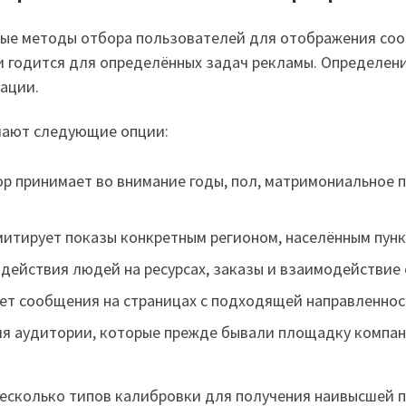
ные методы отбора пользователей для отображения со
и годится для определённых задач рекламы. Определени
зации.
чают следующие опции:
р принимает во внимание годы, пол, матримониальное 
итирует показы конкретным регионом, населённым пунк
действия людей на ресурсах, заказы и взаимодействие
ет сообщения на страницах с подходящей направленнос
ия аудитории, которые прежде бывали площадку компан
есколько типов калибровки для получения наивысшей п