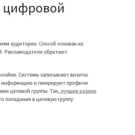
 в цифровой
иям аудитории. Способ основан на
й. Рекламодатели обретают
нлайне. Системы записывают визиты
ют информацию и генерируют профили
ами целевой группы. Так,
лучшие казино
го попадания в целевую группу.