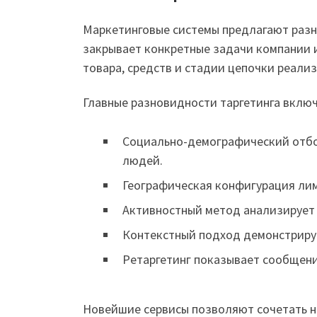
Маркетинговые системы предлагают раз
закрывает конкретные задачи компании 
товара, средств и стадии цепочки реали
Главные разновидности таргетинга вклю
Социально-демографический отбо
людей.
Географическая конфигурация лим
Активностный метод анализирует 
Контекстный подход демонстриру
Ретаргетинг показывает сообщен
Новейшие сервисы позволяют сочетать н