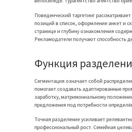
велосипеде. Турагентство агентство ори
Поведенческий таргетинг рассматривает
позиций в список, оформление анкет и с
странице и глубину ознакомления содер
Рекламодатели получают способность де
Функция разделени
Сегментация означает собой распределе
помогает создавать адаптированные про
заработку, матримониальному положению
предложения под потребности определё
Точная разделение усиливает релевантн
профессиональный рост. Семейная целева