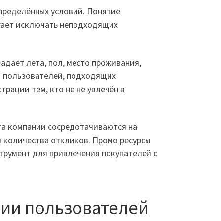
пределённых условий. Понятие
огает исключать неподходящих
адаёт лета, пол, место проживания,
т пользователей, подходящих
рации тем, кто не не увлечён в
ата компании сосредотачиваются на
и количества откликов. Промо ресурсы
трумент для привлечения покупателей с
ции пользователей