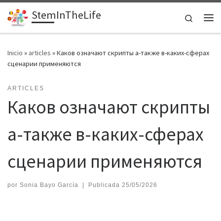
StemInTheLife
Saltar al contenido
Search
Me
Inicio
»
articles
»
Каков означают скрипты а-также в-каких-сферах
сценарии применяются
ARTICLES
Каков означают скрипты
а-также в-каких-сферах
сценарии применяются
por
Sonia Bayo García
|
Publicada
25/05/2026