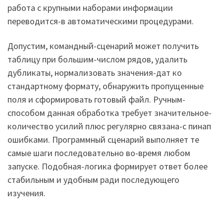
работа с крупными наборами информации
переводится-в автоматическими процедурами.
Допустим, командный-сценарий может получить
таблицу при большим-числом рядов, удалить
дубликаты, нормализовать значения-дат ко
стандартному формату, обнаружить пропущенные
поля и сформировать готовый файл. Ручным-
способом данная обработка требует значительное-
количество усилий плюс регулярно связана-с пинап
ошибками. Программный сценарий выполняет те
самые шаги последовательно во-время любом
запуске. Подобная-логика формирует ответ более
стабильным и удобным ради последующего
изучения.