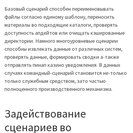
Базовый сценарий способен переименовывать
файлы согласно единому шаблону, переносить
материалы во подходящие каталоги, проверять
доступность апдейтов или очищать кэшированные
директории. Намного многоуровневые сценарии
способны извлекать данные от различных систем,
проверять данные, формировать сводки а-также
отправлять пинап казино уведомления. В данных
случаях командный-сценарий становится не-только
только служебным средством, зато частью
полноценного производственного механизма.
Задействование
сценариев во