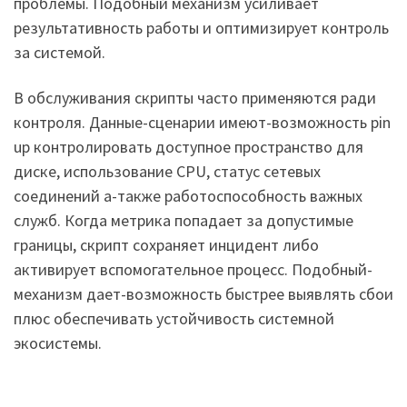
проблемы. Подобный механизм усиливает
результативность работы и оптимизирует контроль
за системой.
В обслуживания скрипты часто применяются ради
контроля. Данные-сценарии имеют-возможность pin
up контролировать доступное пространство для
диске, использование CPU, статус сетевых
соединений а-также работоспособность важных
служб. Когда метрика попадает за допустимые
границы, скрипт сохраняет инцидент либо
активирует вспомогательное процесс. Подобный-
механизм дает-возможность быстрее выявлять сбои
плюс обеспечивать устойчивость системной
экосистемы.