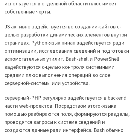
используется в отдельной области плюс имеет
собственные черты.
JS активно задействуется во создании-сайтов с-
целью разработки динамических элементов внутри
страницах. Python-язык пинап задействуется ради
оптимизации, исследования сведений и подготовки
вспомогательных утилит. Bash-shell и PowerShell
задействуются с-целью контроля системными
средами плюс выполнения операций во слое
серверной-системы или устройства.
серверный-PHP регулярно задействуется в backend
части web-проектов. Посредством этого-языка
помощью разбираются поля, формируются разделы,
проводятся запросы к системе сведений и
создаются данные ради интерфейса. Bash обычно