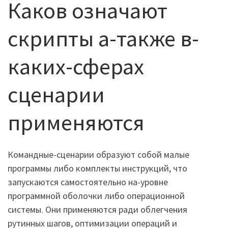
Каков означают
скрипты а-также в-
каких-сферах
сценарии
применяются
Командные-сценарии образуют собой малые
программы либо комплекты инструкций, что
запускаются самостоятельно на-уровне
программной оболочки либо операционной
системы. Они применяются ради облегчения
рутинных шагов, оптимизации операций и