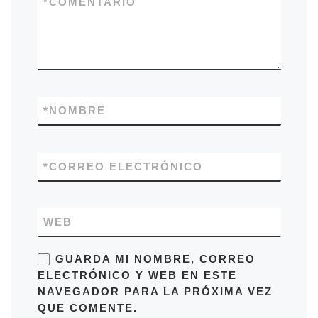
*
COMENTARIO
*
NOMBRE
*
CORREO ELECTRÓNICO
WEB
GUARDA MI NOMBRE, CORREO
ELECTRÓNICO Y WEB EN ESTE
NAVEGADOR PARA LA PRÓXIMA VEZ
QUE COMENTE.