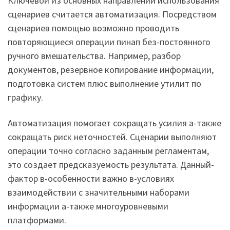
Ключевой из основных направлений использования
сценариев считается автоматизация. Посредством
сценариев помощью возможно проводить
повторяющиеся операции пинап без-постоянного
ручного вмешательства. Например, разбор
документов, резервное копирование информации,
подготовка систем плюс выполнение утилит по
графику.
Автоматизация помогает сокращать усилия а-также
сокращать риск неточностей. Сценарии выполняют
операции точно согласно заданным регламентам,
это создает предсказуемость результата. Данный-
фактор в-особенности важно в-условиях
взаимодействии с значительными наборами
информации а-также многоуровневыми
платформами.