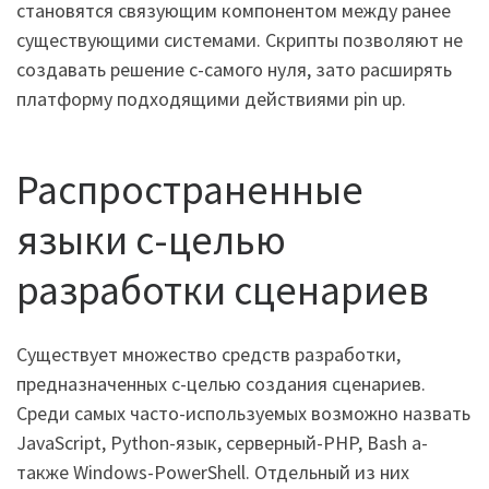
становятся связующим компонентом между ранее
существующими системами. Скрипты позволяют не
создавать решение с-самого нуля, зато расширять
платформу подходящими действиями pin up.
Распространенные
языки с-целью
разработки сценариев
Существует множество средств разработки,
предназначенных с-целью создания сценариев.
Среди самых часто-используемых возможно назвать
JavaScript, Python-язык, серверный-PHP, Bash а-
также Windows-PowerShell. Отдельный из них