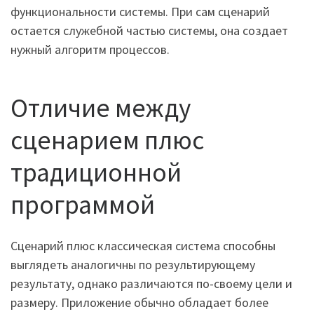
функциональности системы. При сам сценарий
остается служебной частью системы, она создает
нужный алгоритм процессов.
Отличие между
сценарием плюс
традиционной
программой
Сценарий плюс классическая система способны
выглядеть аналогичны по результирующему
результату, однако различаются по-своему цели и
размеру. Приложение обычно обладает более