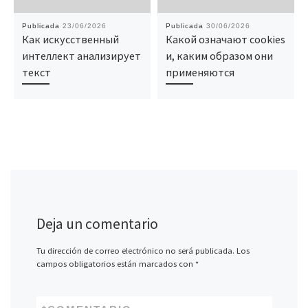
Publicada
23/06/2026
Publicada
30/06/2026
Как искусственный
Какой означают cookies
интеллект анализирует
и, каким образом они
текст
применяются
Deja un comentario
Tu dirección de correo electrónico no será publicada.
Los
campos obligatorios están marcados con
*